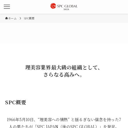
ホーム
SPC概要
理美容業界最大級の組織として、
さらなる高みへ。
SPC概要
1966年5月10日、“理美容への情熱” と揺るぎない信念を持った7
人の男たちが「SPC JAPAN（後のSPC GLOBAL）」を発足。