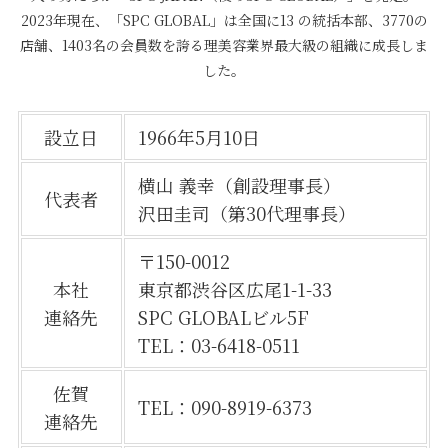
2023年現在、「SPC GLOBAL」は全国に13 の統括本部、3770の
店舗、1403名の会員数を誇る理美容業界最大級の組織に成長しま
した。
設立日
1966年5月10日
横山 義幸（創設理事長）
代表者
沢田圭司（第30代理事長）
〒150-0012
本社
東京都渋谷区広尾1-1-33
連絡先
SPC GLOBALビル5F
TEL：03-6418-0511
佐賀
TEL：090-8919-6373
連絡先